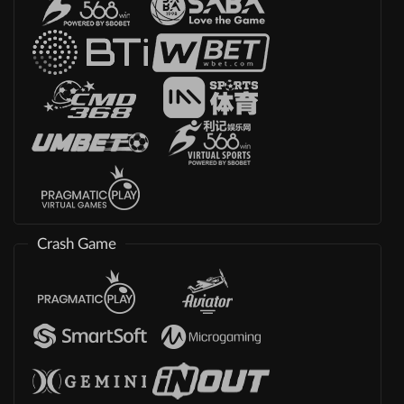
Crash Game