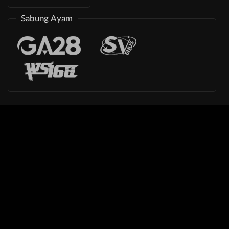
Sabung Ayam