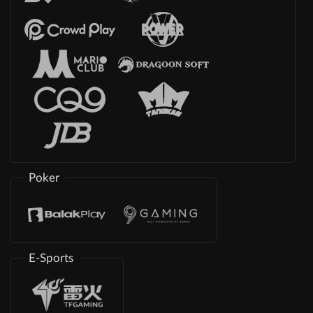
Poker
E-Sports