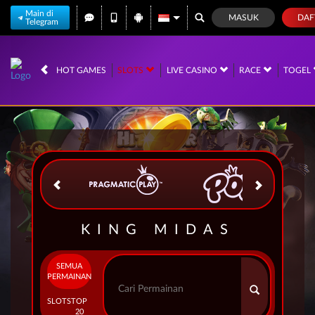
Main di
MASUK
DAF
Telegram
IDR
12,694,322,
HOT GAMES
SLOTS
LIVE CASINO
RACE
TOGEL
KING MIDAS
SEMUA
PERMAINAN
SLOTS
TOP
20