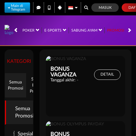
Main di
MASUK
DAF
Telegram
PROMOSI
ARCADE
POKER
E-SPORTS
SABUNG AYAM
KATEGORI
BONUS
VAGANZA
DETAIL
Semua
Tanggal akhir:
-
Semua
Event
Promosi
Provider
Semua
Promosi
Spesial
BONUS