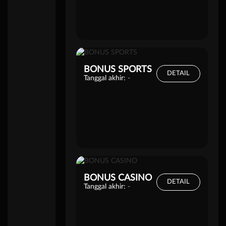
BONUS SPORTS
DETAIL
Tanggal akhir:
-
BONUS CASINO
DETAIL
Tanggal akhir:
-