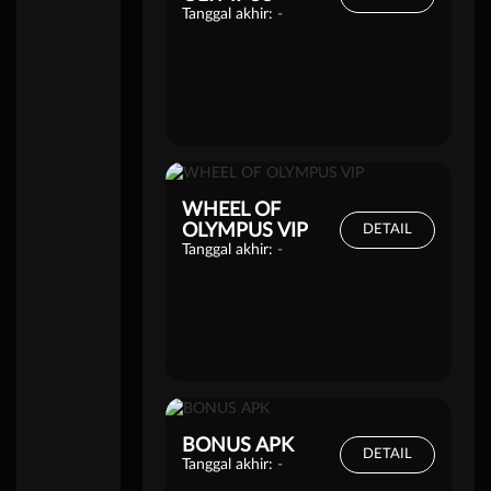
Tanggal akhir:
-
WHEEL OF
OLYMPUS VIP
DETAIL
Tanggal akhir:
-
BONUS APK
DETAIL
Tanggal akhir:
-