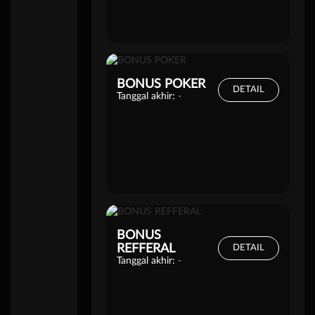
BONUS POKER
DETAIL
Tanggal akhir:
-
BONUS
REFFERAL
DETAIL
Tanggal akhir:
-