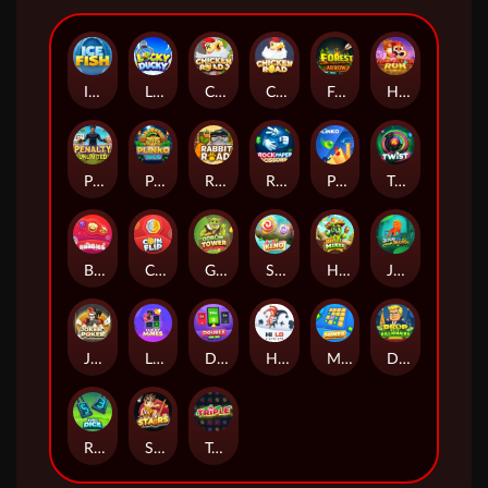
Ice Fish
Lucky Ducky
Chicken Road 2.0
Chicken Road
Forest Arrow
Hamster Run
Penalty Unlimited
Plinko Aztec
Rabbit Road
Rock Paper Scissors
Plinko 1000
Twist
Bubbles
Сoinflip
Goblin-tower
Sweet Keno
Hot-mines
Jogo Do Bicho
Joker Poker
Lucky mines
Double Online
Hilo Joker
Mines
Drop The Billionaire
Robo dice
Stairs
Triple