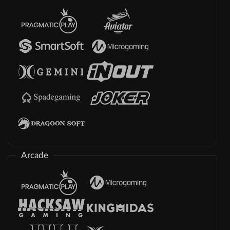
Arcade