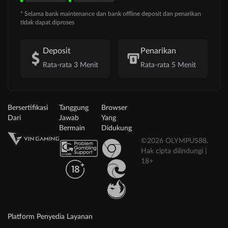
* Selama bank maintenance dan bank offline deposit dan penarikan
tidak dapat diproses
Deposit
Penarikan
Rata-rata 3 Menit
Rata-rata 5 Menit
Bersertifikasi
Tanggung
Browser
Dari
Jawab
Yang
Bermain
Didukung
©2026 OLYMPUS88.
Hak cipta dilindungi |
18+
Platform Penyedia Layanan