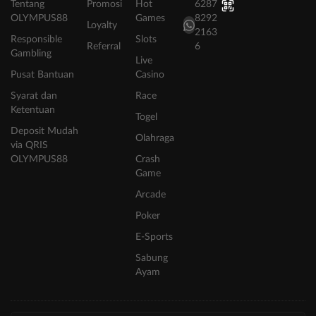
Tentang
Promosi
Hot
6287
OLYMPUS88
Games
8292
Loyalty
2163
Responsible
Slots
Referral
6
Gambling
Live
Pusat Bantuan
Casino
Syarat dan
Race
Ketentuan
Togel
Deposit Mudah
Olahraga
via QRIS
OLYMPUS88
Crash
Game
Arcade
Poker
E-Sports
Sabung
Ayam