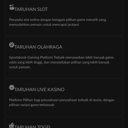
TARUHAN SLOT
Penyedia slot online dengan beragam pilihan game menarik yang
memudahkan pemain untuk mencapai jackpot
TARUHAN OLAHRAGA
Sportsbook Gaming Platform Terbaik menawarkan lebih banyak game,
odds yang lebih tinggi, dan menyediakan pilihan yang lebih banyak
untuk pemain.
TARUHAN LIVE KASINO
Platform Pilihan bagi perusahaan-perusahaan terbaik di dunia, dengan
pilihan variasi game terbanyak
TARUHAN TOGEL