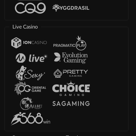
Live Casino