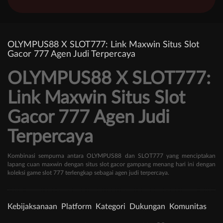
OLYMPUS88 X SLOT777: Link Maxwin Situs Slot
Gacor 777 Agen Judi Terpercaya
OLYMPUS88 X SLOT777:
Link Maxwin Situs Slot
Gacor 777 Agen Judi
Terpercaya
Kombinasi sempurna antara OLYMPUS88 dan SLOT777 yang menciptakan
lapang cuan maxwin dengan situs slot gacor gampang menang hari ini dengan
koleksi game slot 777 terlengkap sebagai agen judi terpercaya.
Kebijaksanaan
Platform
Kategori
Dukungan
Komunitas