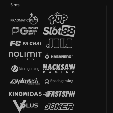
Slots