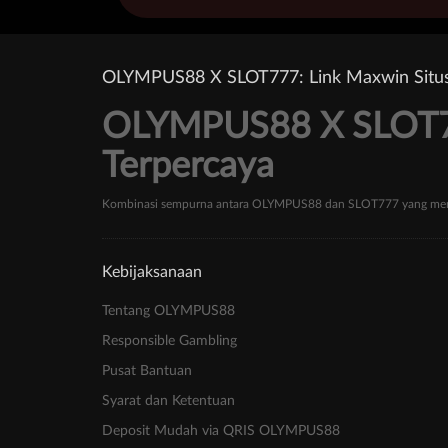
OLYMPUS88 X SLOT777: Link Maxwin Situs 
OLYMPUS88 X SLOT777
Terpercaya
Kombinasi sempurna antara OLYMPUS88 dan SLOT777 yang mencipta
Kebijaksanaan
Tentang OLYMPUS88
Responsible Gambling
Pusat Bantuan
Syarat dan Ketentuan
Deposit Mudah via QRIS OLYMPUS88