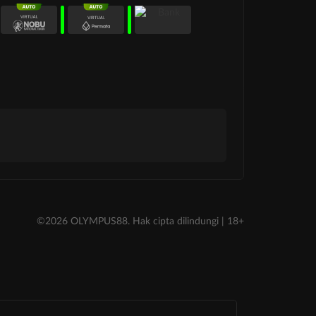
©2026 OLYMPUS88. Hak cipta dilindungi | 18+