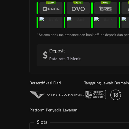
* Selama bank maintenance dan bank offline deposit dan pen
Deposit
Rata-rata 3 Menit
Bersertifikasi Dari
Tanggung Jawab Bermain
Platform Penyedia Layanan
Slots