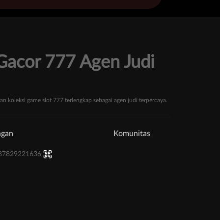
acor 777 Agen Judi
oleksi game slot 777 terlengkap sebagai agen judi terpercaya.
ngan
Komunitas
87829221636