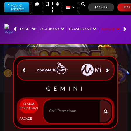
Main di
MASUK
DAF
Telegram
RACE
TOGEL
OLAHRAGA
CRASH GAME
ARCADE
PO
GEMINI
SEMUA
PERMAINAN
ARCADE