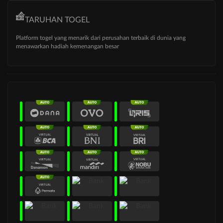
TARUHAN TOGEL
Platform togel yang menarik dari perusahan terbaik di dunia yang
menawarkan hadiah kemenangan besar