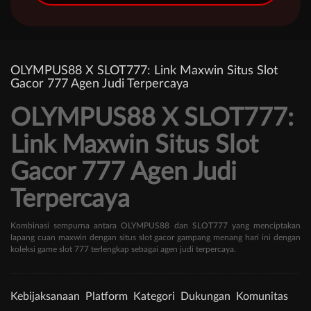
OLYMPUS88 X SLOT777: Link Maxwin Situs Slot
Gacor 777 Agen Judi Terpercaya
OLYMPUS88 X SLOT777:
Link Maxwin Situs Slot
Gacor 777 Agen Judi
Terpercaya
Kombinasi sempurna antara OLYMPUS88 dan SLOT777 yang menciptakan
lapang cuan maxwin dengan situs slot gacor gampang menang hari ini dengan
koleksi game slot 777 terlengkap sebagai agen judi terpercaya.
Kebijaksanaan
Platform
Kategori
Dukungan
Komunitas