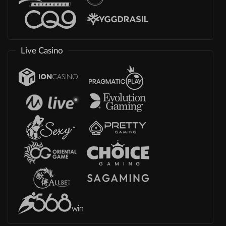
Live Casino