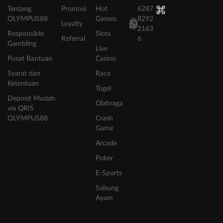
Tentang
Promosi
Hot
6287
OLYMPUS88
Games
8292
Loyalty
2163
Responsible
Slots
Referral
6
Gambling
Live
Pusat Bantuan
Casino
Syarat dan
Race
Ketentuan
Togel
Deposit Mudah
Olahraga
via QRIS
OLYMPUS88
Crash
Game
Arcade
Poker
E-Sports
Sabung
Ayam