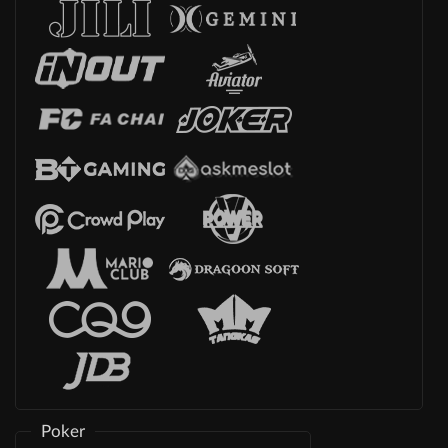
Poker